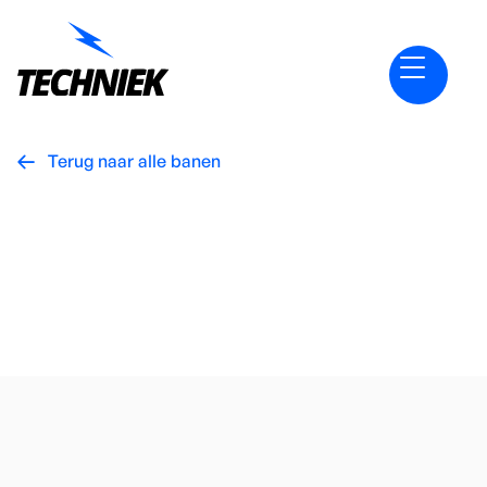
Terug naar alle banen

Vacatures
Overig