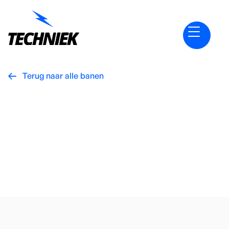
Terug naar alle banen

Vacatures
Sales Engineer