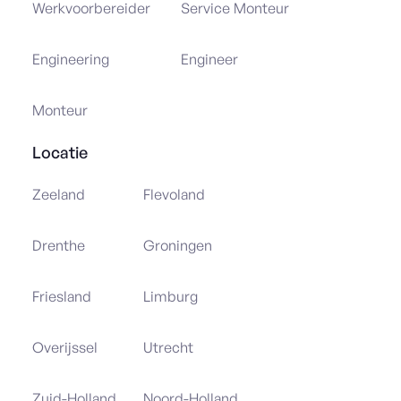
Werkvoorbereider
Service Monteur
Engineering
Engineer
Monteur
Locatie
Zeeland
Flevoland
Drenthe
Groningen
Friesland
Limburg
Overijssel
Utrecht
Zuid-Holland
Noord-Holland