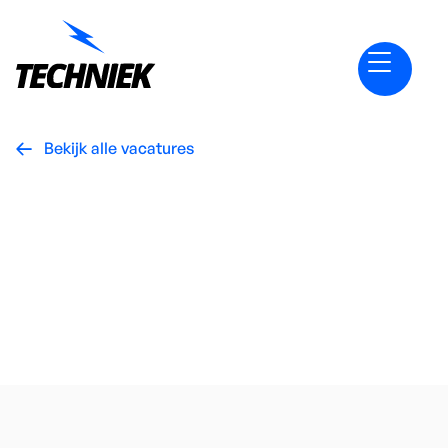
Bekijk alle vacatures

Senior
functies