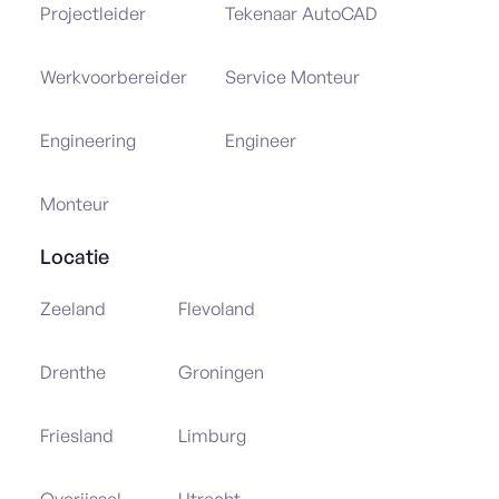
Projectleider
Tekenaar AutoCAD
Werkvoorbereider
Service Monteur
Engineering
Engineer
Monteur
Locatie
Zeeland
Flevoland
Drenthe
Groningen
Friesland
Limburg
Overijssel
Utrecht