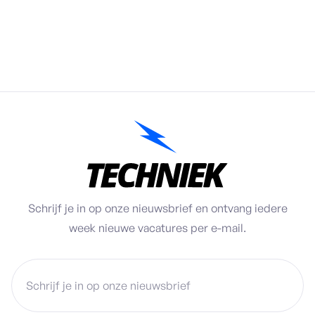
Schrijf je in op onze nieuwsbrief en ontvang iedere
week nieuwe vacatures per e-mail.