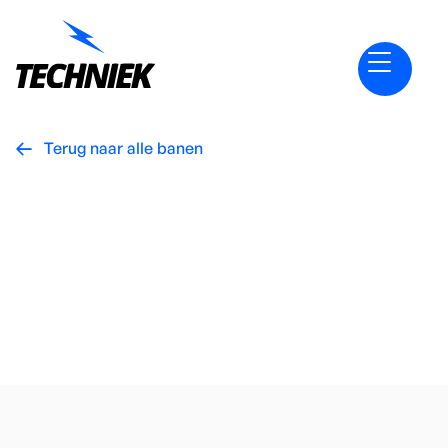
Terug naar alle banen

Vacatures
Monteur