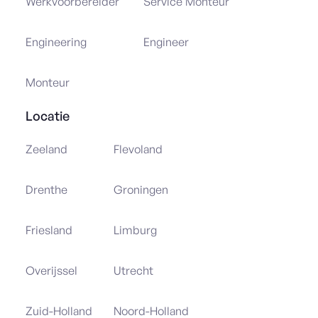
Werkvoorbereider
Service Monteur
Engineering
Engineer
Monteur
Locatie
Zeeland
Flevoland
Drenthe
Groningen
Friesland
Limburg
Overijssel
Utrecht
Zuid-Holland
Noord-Holland